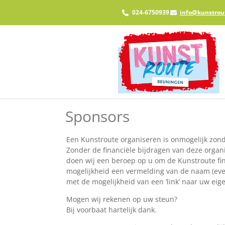
024-6750939
info@kunstrou
Sponsors
Een Kunstroute organiseren is onmogelijk zonde
Zonder de financiële bijdragen van deze organ
doen wij een beroep op u om de Kunstroute fin
mogelijkheid een vermelding van de naam (even
met de mogelijkheid van een ‘link’ naar uw eige
Mogen wij rekenen op uw steun?
Bij voorbaat hartelijk dank.