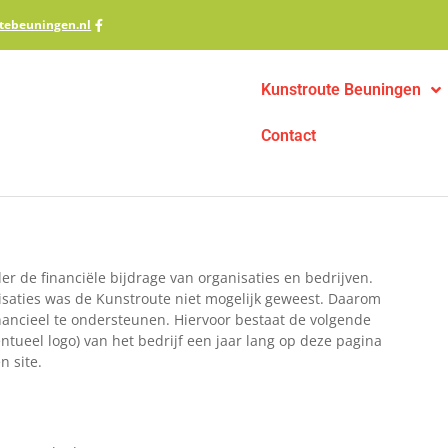
tebeuningen.nl
Kunstroute Beuningen
Contact
r de financiële bijdrage van organisaties en bedrijven.
isaties was de Kunstroute niet mogelijk geweest. Daarom
ancieel te ondersteunen. Hiervoor bestaat de volgende
tueel logo) van het bedrijf een jaar lang op deze pagina
n site.